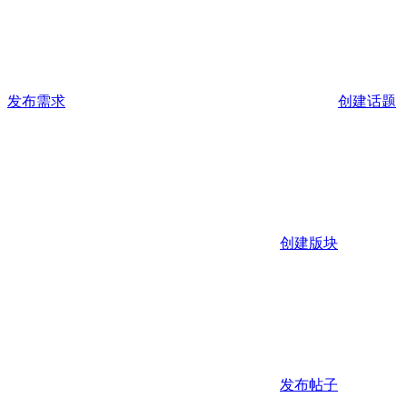
发布需求
创建话题
创建版块
发布帖子