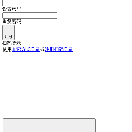
设置密码
重复密码
注册
扫码登录
使用
其它方式登录
或
注册
扫码登录