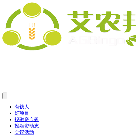
有钱人
好项目
投融资专题
投融资动态
会议活动