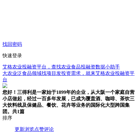
找回密码
快速登录
艾格农业投融资平台，查找农业食品投融资数据小助手
大农业泛食品领域找项目发投资需求，就来艾格农业投融资平
台
您好！三得利是一家始于1899年的企业，从大阪一个家庭自营
小店做起，经过一百多年发展，已成为覆盖酒、咖啡、茶饮三
大饮料线及保健品、餐饮、花卉等业务的国际化大型跨国集
团。
共1篇
排序
更新
浏览
点赞
评论