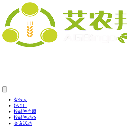
有钱人
好项目
投融资专题
投融资动态
会议活动