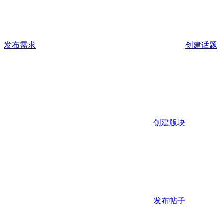
发布需求
创建话题
创建版块
发布帖子