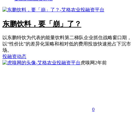
东鹏饮料，要「崩」了？
以东鹏特饮为代表的能量饮料第二梯队企业抓住战略窗口期，
以“性价比”的差异化策略和相对低的费用投放快速抢占下沉市
场。
投融资动态
虎嗅网
2年前
0