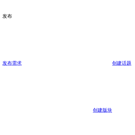
发布
发布需求
创建话题
创建版块