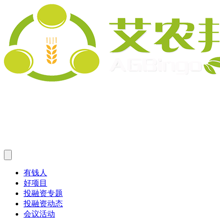
有钱人
好项目
投融资专题
投融资动态
会议活动