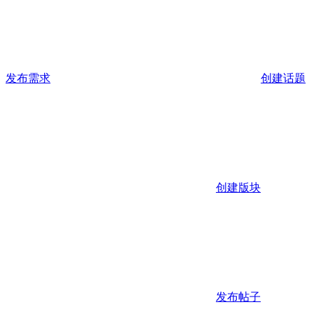
发布需求
创建话题
创建版块
发布帖子