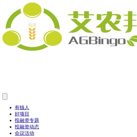
有钱人
好项目
投融资专题
投融资动态
会议活动