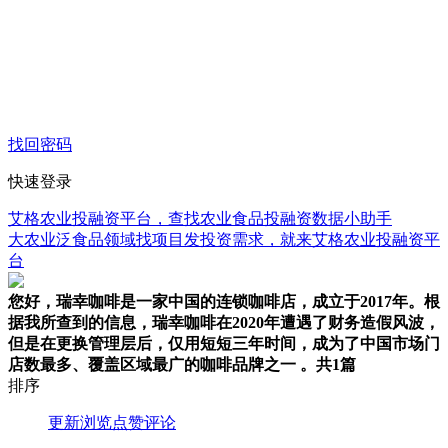
找回密码
快速登录
艾格农业投融资平台，查找农业食品投融资数据小助手
大农业泛食品领域找项目发投资需求，就来艾格农业投融资平
台
您好，瑞幸咖啡是一家中国的连锁咖啡店，成立于2017年。根
据我所查到的信息，瑞幸咖啡在2020年遭遇了财务造假风波，
但是在更换管理层后，仅用短短三年时间，成为了中国市场门
店数最多、覆盖区域最广的咖啡品牌之一 。
共1篇
排序
更新
浏览
点赞
评论