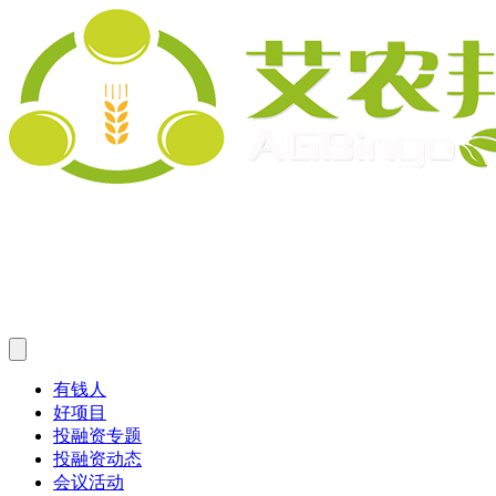
有钱人
好项目
投融资专题
投融资动态
会议活动