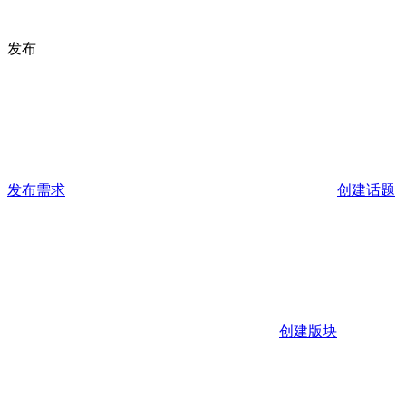
发布
发布需求
创建话题
创建版块