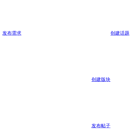
发布需求
创建话题
创建版块
发布帖子