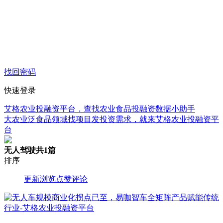
找回密码
快速登录
艾格农业投融资平台，查找农业食品投融资数据小助手
大农业泛食品领域找项目发投资需求，就来艾格农业投融资平
台
无人驾驶
共1篇
排序
更新
浏览
点赞
评论