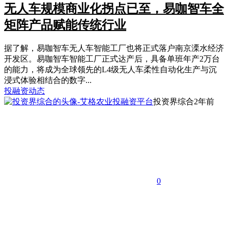
无人车规模商业化拐点已至，易咖智车全
矩阵产品赋能传统行业
据了解，易咖智车无人车智能工厂也将正式落户南京溧水经济
开发区。易咖智车智能工厂正式达产后，具备单班年产2万台
的能力，将成为全球领先的L4级无人车柔性自动化生产与沉
浸式体验相结合的数字...
投融资动态
投资界综合
2年前
0