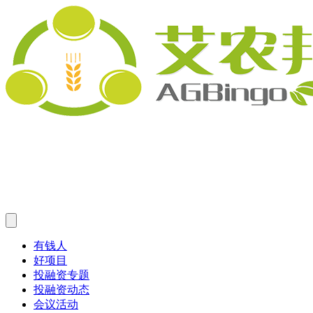
有钱人
好项目
投融资专题
投融资动态
会议活动