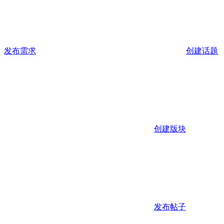
发布需求
创建话题
创建版块
发布帖子