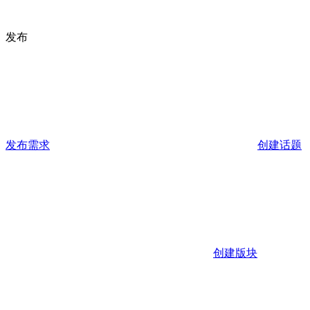
发布
发布需求
创建话题
创建版块