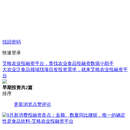
找回密码
快速登录
艾格农业投融资平台，查找农业食品投融资数据小助手
大农业泛食品领域找项目发投资需求，就来艾格农业投融资平
台
早期投资
共2篇
排序
更新
浏览
点赞
评论