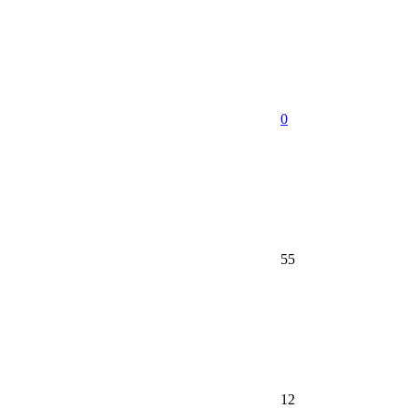
0
55
12