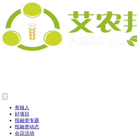
有钱人
好项目
投融资专题
投融资动态
会议活动