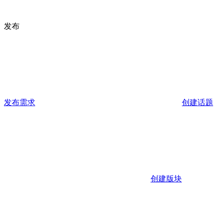
发布
发布需求
创建话题
创建版块