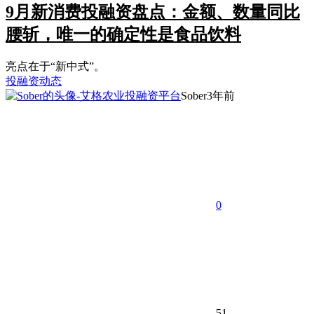
9月新消费投融资盘点：金额、数量同比
腰斩，唯一的确定性是食品饮料
亮点在于“新中式”。
投融资动态
Sober
3年前
0
51