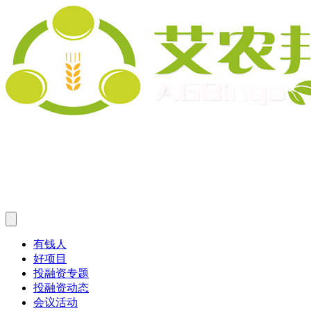
有钱人
好项目
投融资专题
投融资动态
会议活动