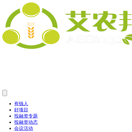
有钱人
好项目
投融资专题
投融资动态
会议活动