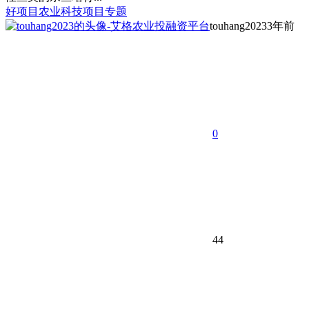
好项目
农业科技项目专题
touhang2023
3年前
0
44