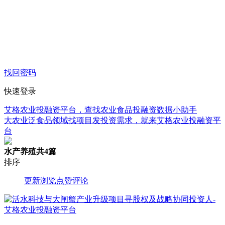
找回密码
快速登录
艾格农业投融资平台，查找农业食品投融资数据小助手
大农业泛食品领域找项目发投资需求，就来艾格农业投融资平
台
水产养殖
共4篇
排序
更新
浏览
点赞
评论