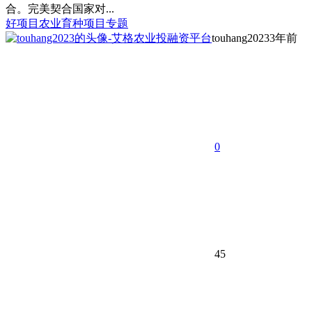
合。完美契合国家对...
好项目
农业育种项目专题
touhang2023
3年前
0
45