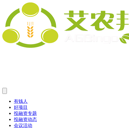
有钱人
好项目
投融资专题
投融资动态
会议活动