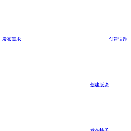
发布需求
创建话题
创建版块
发布帖子