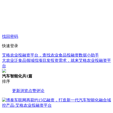
找回密码
快速登录
艾格农业投融资平台，查找农业食品投融资数据小助手
大农业泛食品领域找项目发投资需求，就来艾格农业投融资平
台
汽车智能化
共1篇
排序
更新
浏览
点赞
评论