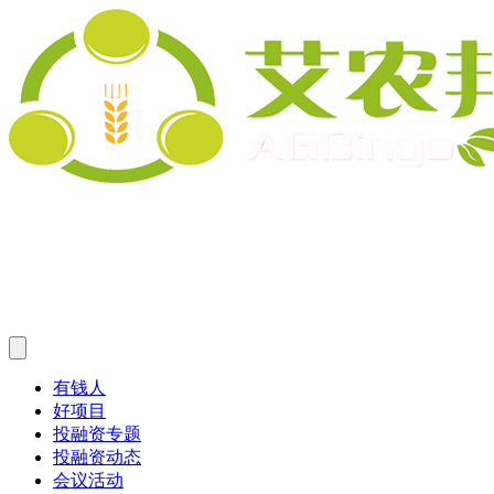
有钱人
好项目
投融资专题
投融资动态
会议活动