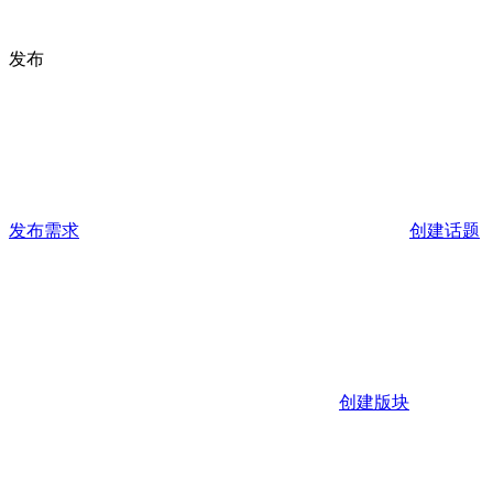
发布
发布需求
创建话题
创建版块