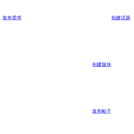
发布需求
创建话题
创建版块
发布帖子