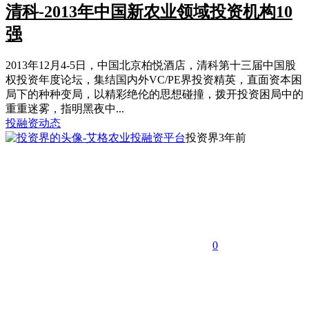
清科-2013年中国新农业领域投资机构10
强
2013年12月4-5日，中国北京柏悦酒店，清科第十三届中国股
权投资年度论坛，集结国内外VC/PE界投资精英，直面资本困
局下的种种变局，以精彩绝伦的思想碰撞，拨开投资困局中的
重重迷雾，指明黑夜中...
投融资动态
投资界
3年前
0