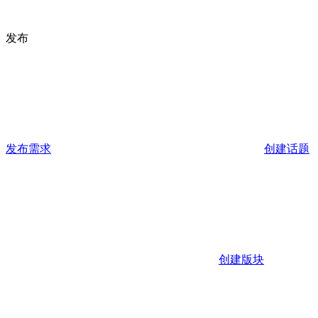
发布
发布需求
创建话题
创建版块