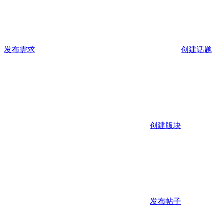
发布需求
创建话题
创建版块
发布帖子