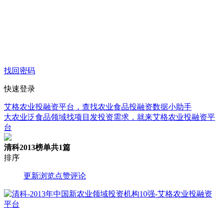
找回密码
快速登录
艾格农业投融资平台，查找农业食品投融资数据小助手
大农业泛食品领域找项目发投资需求，就来艾格农业投融资平
台
清科2013榜单
共1篇
排序
更新
浏览
点赞
评论