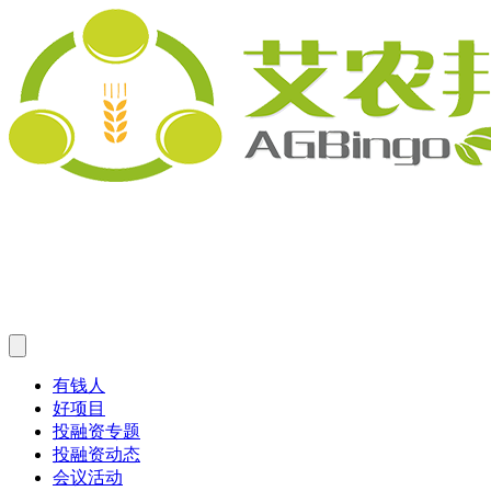
有钱人
好项目
投融资专题
投融资动态
会议活动