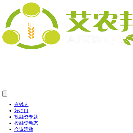
有钱人
好项目
投融资专题
投融资动态
会议活动