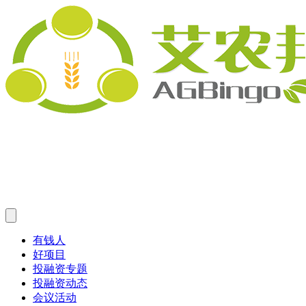
有钱人
好项目
投融资专题
投融资动态
会议活动