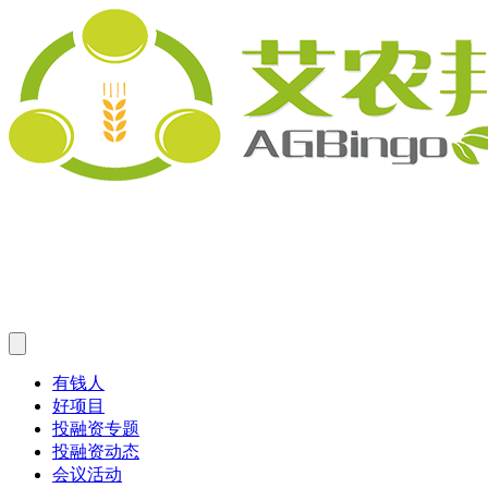
有钱人
好项目
投融资专题
投融资动态
会议活动