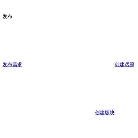
发布
发布需求
创建话题
创建版块