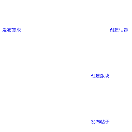
发布需求
创建话题
创建版块
发布帖子