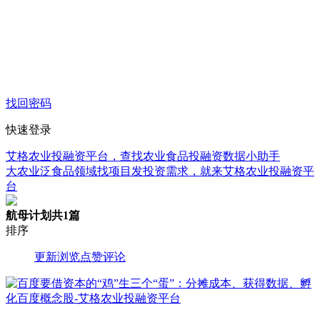
找回密码
快速登录
艾格农业投融资平台，查找农业食品投融资数据小助手
大农业泛食品领域找项目发投资需求，就来艾格农业投融资平
台
航母计划
共1篇
排序
更新
浏览
点赞
评论