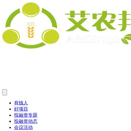
有钱人
好项目
投融资专题
投融资动态
会议活动