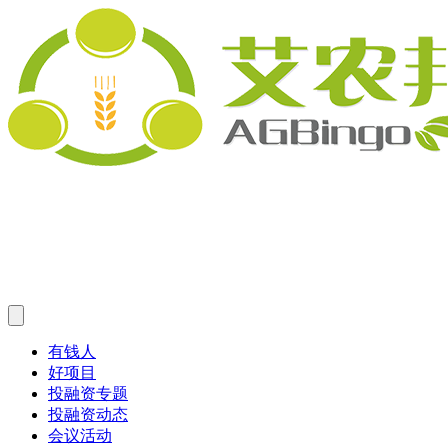
有钱人
好项目
投融资专题
投融资动态
会议活动