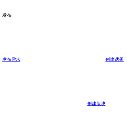
发布
发布需求
创建话题
创建版块