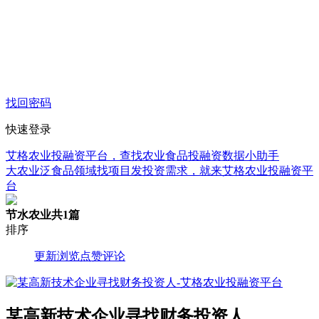
找回密码
快速登录
艾格农业投融资平台，查找农业食品投融资数据小助手
大农业泛食品领域找项目发投资需求，就来艾格农业投融资平
台
节水农业
共1篇
排序
更新
浏览
点赞
评论
某高新技术企业寻找财务投资人