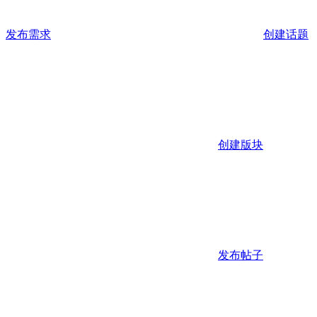
发布需求
创建话题
创建版块
发布帖子