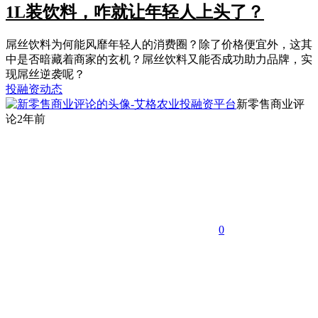
1L装饮料，咋就让年轻人上头了？
屌丝饮料为何能风靡年轻人的消费圈？除了价格便宜外，这其
中是否暗藏着商家的玄机？屌丝饮料又能否成功助力品牌，实
现屌丝逆袭呢？
投融资动态
新零售商业评
论
2年前
0