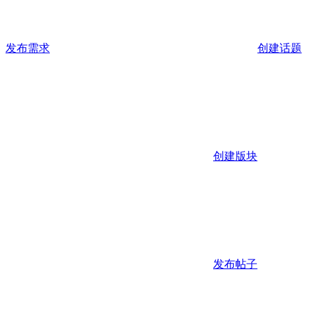
发布需求
创建话题
创建版块
发布帖子