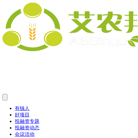
有钱人
好项目
投融资专题
投融资动态
会议活动