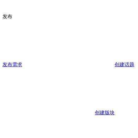
发布
发布需求
创建话题
创建版块