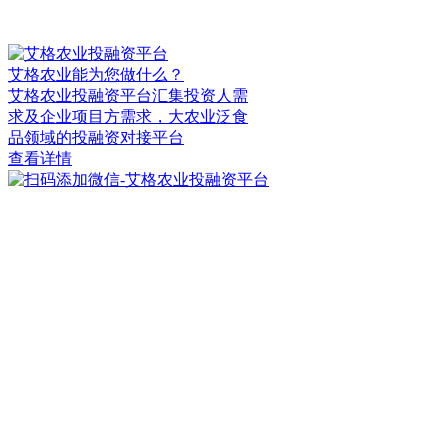
艾格农业能为您做什么？
艾格农业投融资平台汇集投资人需
求及企业项目方需求，大农业泛食
品领域的投融资对接平台
查看详情