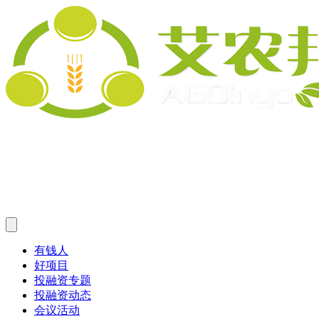
有钱人
好项目
投融资专题
投融资动态
会议活动