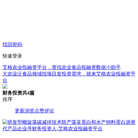
找回密码
快速登录
艾格农业投融资平台，查找农业食品投融资数据小助手
大农业泛食品领域找项目发投资需求，就来艾格农业投融资平
台
财务投资
共4篇
排序
更新
浏览
点赞
评论