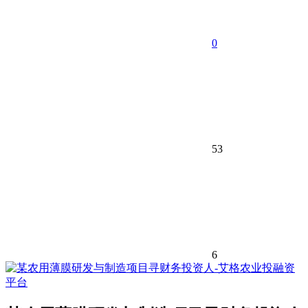
0
53
6