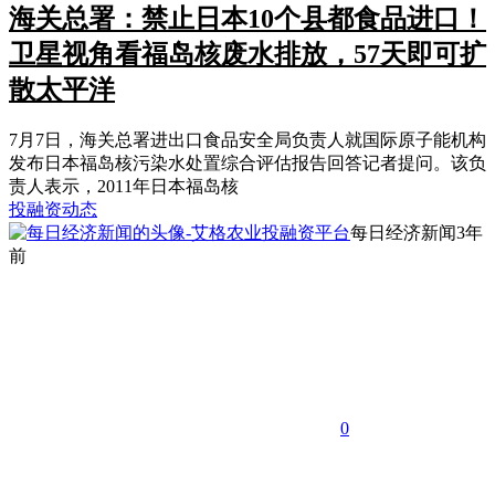
海关总署：禁止日本10个县都食品进口！
卫星视角看福岛核废水排放，57天即可扩
散太平洋
7月7日，海关总署进出口食品安全局负责人就国际原子能机构
发布日本福岛核污染水处置综合评估报告回答记者提问。该负
责人表示，2011年日本福岛核
投融资动态
每日经济新闻
3年
前
0