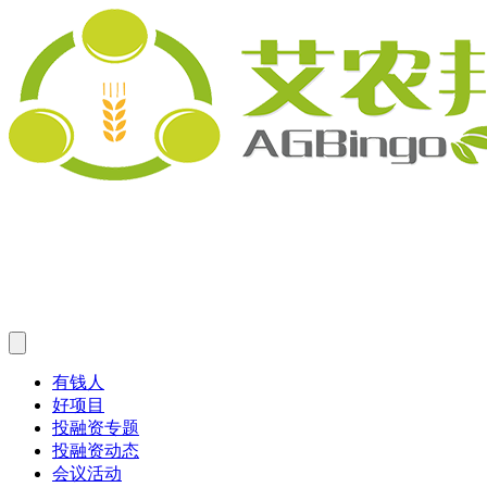
有钱人
好项目
投融资专题
投融资动态
会议活动