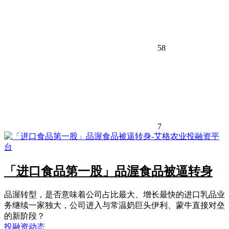
58
7
「进口食品第一股」品渥食品被逼转身
品渥转型，是否意味着公司占比最大、增长最快的进口乳品业
务继续一家独大，公司进入与常温奶巨头伊利、蒙牛直接对垒
的新阶段？
投融资动态