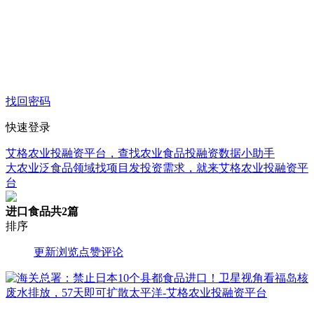
找回密码
快速登录
艾格农业投融资平台，查找农业食品投融资数据小助手
大农业泛食品领域找项目发投资需求，就来艾格农业投融资平
台
进口食品
共2篇
排序
更新
浏览
点赞
评论