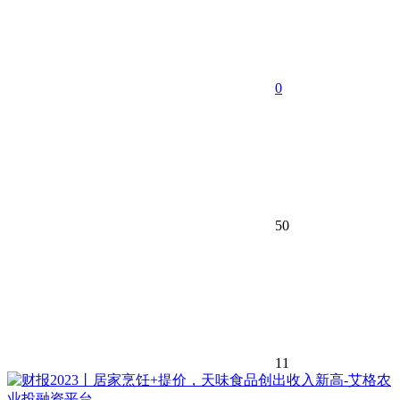
0
50
11