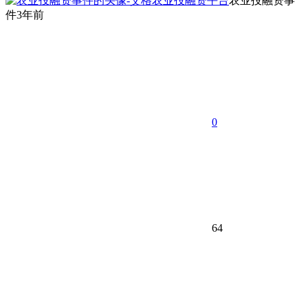
农业投融资事
件
3年前
0
64