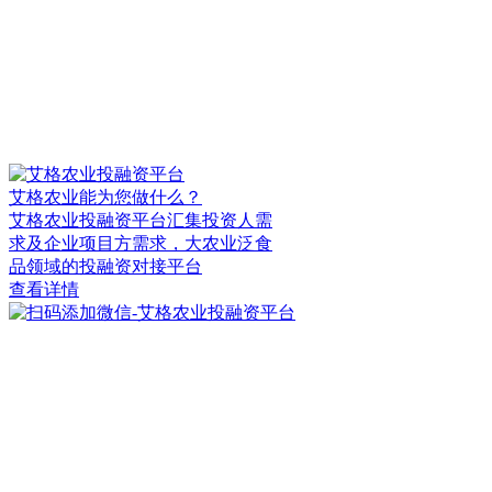
艾格农业能为您做什么？
艾格农业投融资平台汇集投资人需
求及企业项目方需求，大农业泛食
品领域的投融资对接平台
查看详情