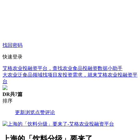
找回密码
快速登录
艾格农业投融资平台，查找农业食品投融资数据小助手
大农业泛食品领域找项目发投资需求，就来艾格农业投融资平
台
DR
共7篇
排序
更新
浏览
点赞
评论
上海的「饮料分级」要来了