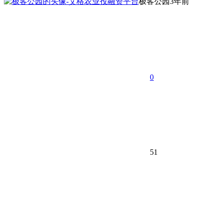
极客公园
3年前
0
51