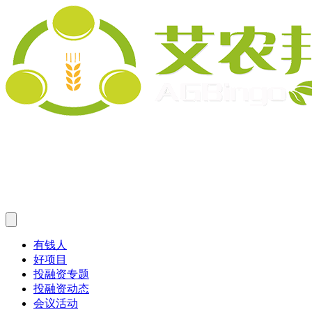
有钱人
好项目
投融资专题
投融资动态
会议活动