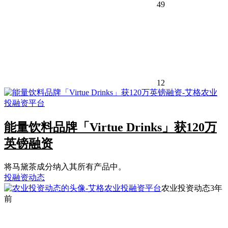
49
12
能量饮料品牌「Virtue Drinks」获120万
英镑融资
将马黛茶成分纳入其所有产品中。
投融资动态
农业投资动态
3年
前