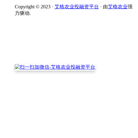
Copyright © 2023 ·
艾格农业投融资平台
· 由
艾格农业
强
力驱动.