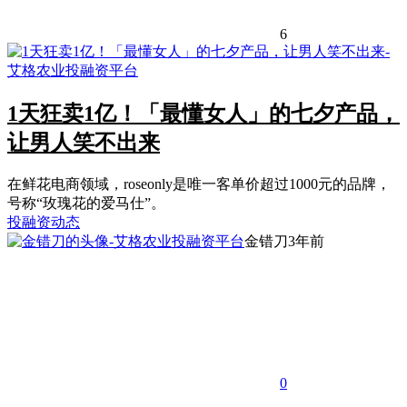
6
1天狂卖1亿！「最懂女人」的七夕产品，
让男人笑不出来
在鲜花电商领域，roseonly是唯一客单价超过1000元的品牌，
号称“玫瑰花的爱马仕”。
投融资动态
金错刀
3年前
0