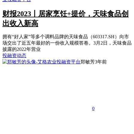
财报2023丨居家烹饪+提价，天味食品创
出收入新高
拥有“好人家”等多个调料品牌的天味食品（603317.SH）向市
场交出了近五年最好的一份收入规模答卷。3月2日，天味食品
披露的2022年营业
投融资动态
郑敏芳
3年前
0