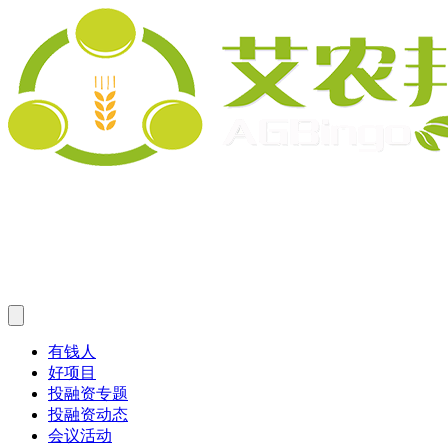
有钱人
好项目
投融资专题
投融资动态
会议活动