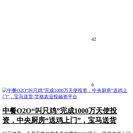
42
6
中餐O2O“叫只鸡”完成1000万天使投
资，中央厨房“送鸡上门”，宝马送货