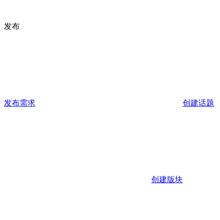
发布
发布需求
创建话题
创建版块