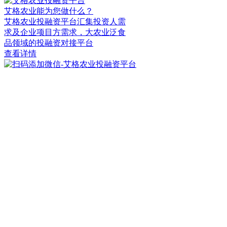
艾格农业能为您做什么？
艾格农业投融资平台汇集投资人需
求及企业项目方需求，大农业泛食
品领域的投融资对接平台
查看详情