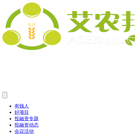
有钱人
好项目
投融资专题
投融资动态
会议活动