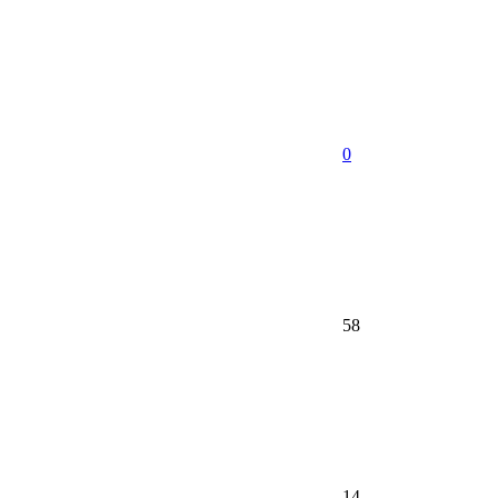
0
58
14