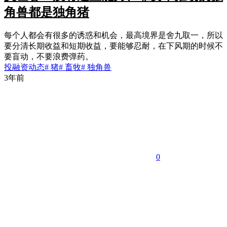
角兽都是独角猪
每个人都会有很多的诱惑和机会，最高境界是舍九取一，所以
要分清长期收益和短期收益，要能够忍耐，在下风期的时候不
要盲动，不要浪费弹药。
投融资动态
# 猪
# 畜牧
# 独角兽
3年前
0