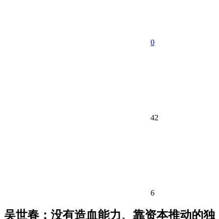
0
42
6
吴世春：没有造血能力、靠资本推动的独