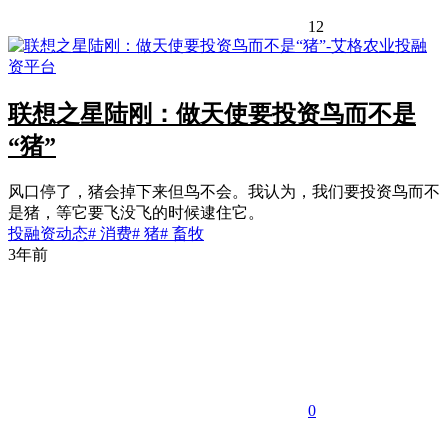
12
联想之星陆刚：做天使要投资鸟而不是
“猪”
风口停了，猪会掉下来但鸟不会。我认为，我们要投资鸟而不
是猪，等它要飞没飞的时候逮住它。
投融资动态
# 消费
# 猪
# 畜牧
3年前
0