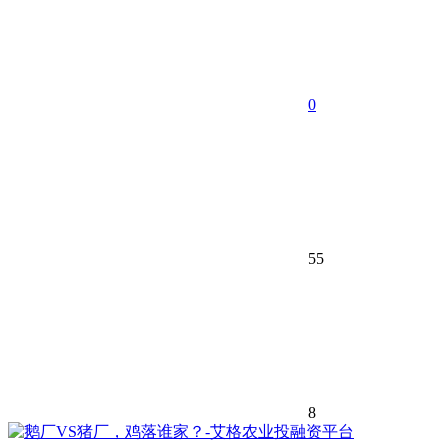
0
55
8