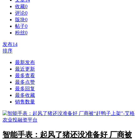
收藏
0
评论
0
版块
0
帖子
0
粉丝
0
发布
14
排序
最新发布
最近更新
最多查看
最多点赞
最多回复
最多收藏
销售数量
智能手表：起风了猪还没准备好 厂商被