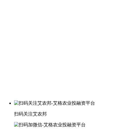
扫码关注艾农邦