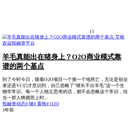
15
羊毛真能出在猪身上？O2O商业模式靠
谱的两个基点
到了今时今日，随着O2O项目一个接一个地死亡，无论是创业
者还是VC们才意识到，自己忽略了“猪长不出羊毛”这一个生
物学常识。每一个人独立思考的话，都不会忽略这个常识，但
当一群人蜂拥而上时...
投融资动态
# 猪
# 畜牧
# O2O
3年前