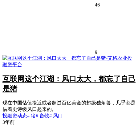
46
9
互联网这个江湖：风口太大，都忘了自己
是猪
现在中国估值接近或者超过百亿美金的超级独角兽，几乎都是
借着史诗级风口起来的。
投融资动态
# 猪
# 畜牧
# 风口
3年前