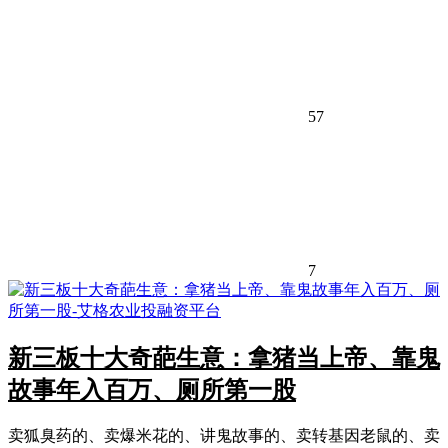
57
7
新三板十大奇葩生意：拿猪当上帝、靠鬼
故事年入百万、厕所第一股
卖狐臭药的、卖爆米花的、讲鬼故事的、卖转基因老鼠的、卖