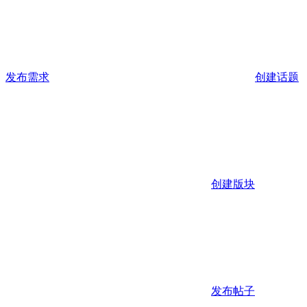
发布需求
创建话题
创建版块
发布帖子