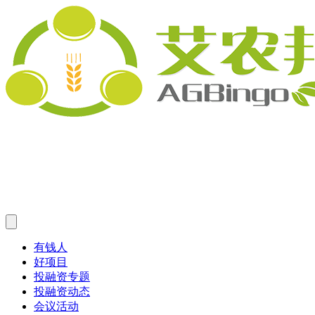
有钱人
好项目
投融资专题
投融资动态
会议活动