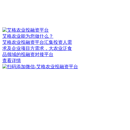
艾格农业能为您做什么？
艾格农业投融资平台汇集投资人需
求及企业项目方需求，大农业泛食
品领域的投融资对接平台
查看详情