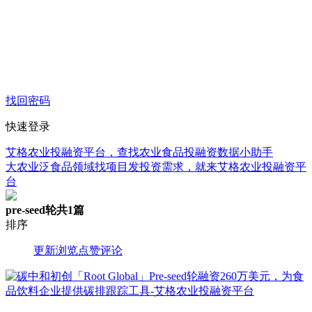
找回密码
快速登录
艾格农业投融资平台，查找农业食品投融资数据小助手
大农业泛食品领域找项目发投资需求，就来艾格农业投融资平
台
pre-seed轮
共1篇
排序
更新
浏览
点赞
评论