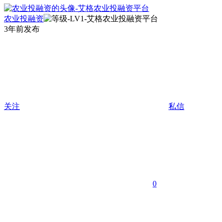
农业投融资
3年前发布
关注
私信
0