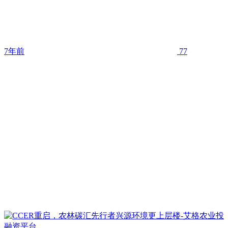
7年前
77