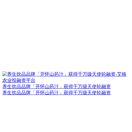
养生饮品品牌「开怀山药汁」获得千万级天使轮融资
养生饮品品牌「开怀山药汁」获得千万级天使轮融资