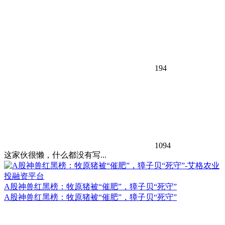
194
1094
这家伙很懒，什么都没有写...
A股神兽红黑榜：牧原猪被“催肥”，獐子贝“死守”
A股神兽红黑榜：牧原猪被“催肥”，獐子贝“死守”