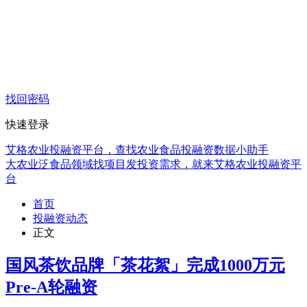
找回密码
快速登录
艾格农业投融资平台，查找农业食品投融资数据小助手
大农业泛食品领域找项目发投资需求，就来艾格农业投融资平
台
首页
投融资动态
正文
国风茶饮品牌「茶花絮」完成1000万元
Pre-A轮融资