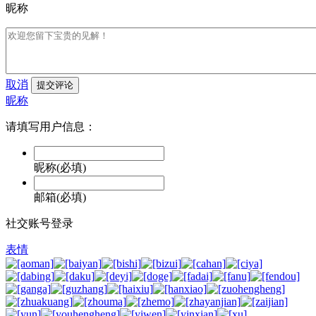
昵称
取消
提交评论
昵称
请填写用户信息：
昵称(必填)
邮箱(必填)
社交账号登录
表情