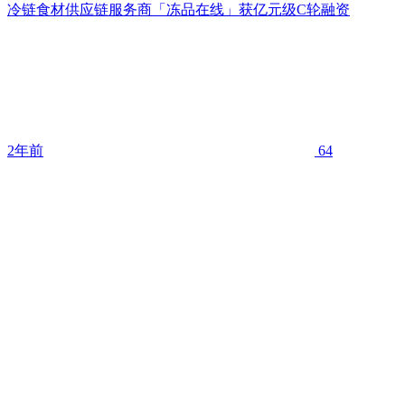
冷链食材供应链服务商「冻品在线」获亿元级C轮融资
2年前
64