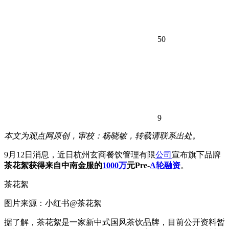
50
9
本文为观点网原创，审校：杨晓敏，转载请联系出处。
9月12日消息，近日杭州玄商餐饮管理有限
公司
宣布旗下品牌
茶花絮获得来自中南金服的
1000万
元Pre-
A轮
融资
。
茶花絮
图片来源：小红书@茶花絮
据了解，茶花絮是一家新中式国风茶饮品牌，目前公开资料暂