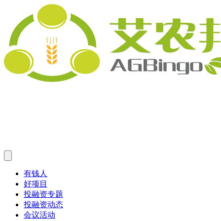
有钱人
好项目
投融资专题
投融资动态
会议活动