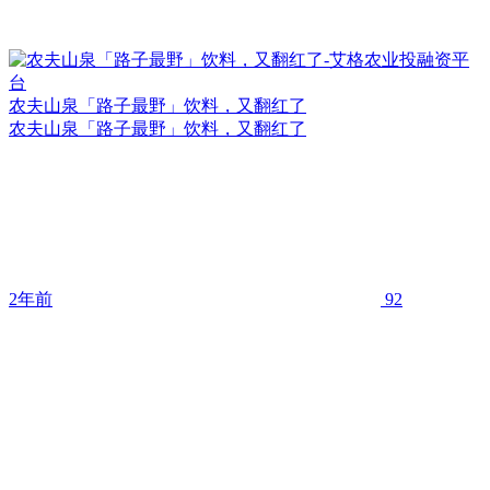
农夫山泉「路子最野」饮料，又翻红了
农夫山泉「路子最野」饮料，又翻红了
2年前
92