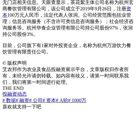
无门店相关信息。天眼查显示，茶花絮主体公司名称为杭州玄
商餐饮管理有限公司，该公司成立于2019年9月26日，注册
资
本
100万元人民币，法定代表人张润。公司经营范围包括业管
理；信息咨询服务（不含许可类信息咨询服务）；社会经济咨
询服务等。杭州华食企业管理有限公司持公司股份97%，张润
持公司股份3%。
目前，公司旗下有1家对外投资企业，名称为杭州万游饮力餐
饮管理有限责任公司。
©
版权声明
艾农邦作为农业及食品投融资展示平台，文章版权归作者所
有，未经允许请勿转载。如内容有歧义，请第一时间联系我
们，我们将第一时间进行处理。
THE END
投融资动态
# 数据
# 融资
# 公司
# 资本
# A轮
# 1000万
喜欢就支持一下吧