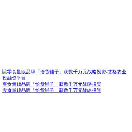
零食量贩品牌「恰货铺子」获数千万元战略投资
零食量贩品牌「恰货铺子」获数千万元战略投资