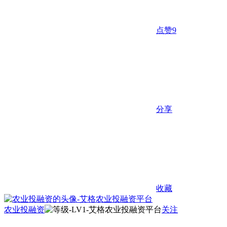
点赞
9
分享
收藏
农业投融资
关注