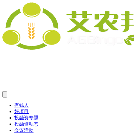
有钱人
好项目
投融资专题
投融资动态
会议活动