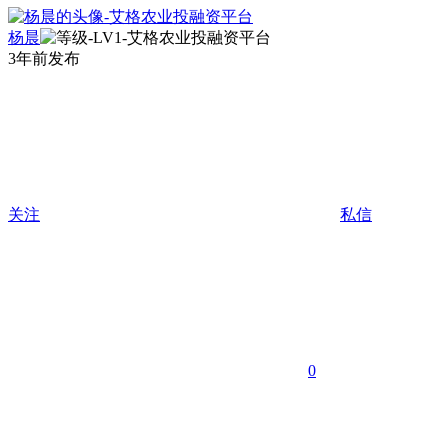
杨晨
3年前发布
关注
私信
0