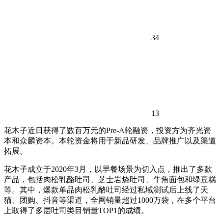
34
13
花木子近日获得了数百万元的Pre-A轮融资，投资方为齐光资
本和众麟资本。本轮资金将用于新品研发、品牌推广以及渠道
拓展。
花木子成立于2020年3月，以早餐场景为切入点，推出了多款
产品，包括肉松乳酪吐司、芝士岩烧吐司、牛角面包和绿豆糕
等。其中，爆款单品肉松乳酪吐司经过私域测试后上线了天
猫、团购、抖音等渠道，全网销量超过1000万袋，在多个平台
上取得了多层吐司类目销量TOP1的成绩。