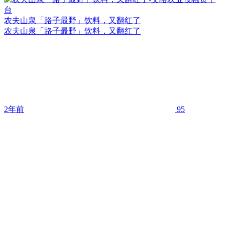
农夫山泉「路子最野」饮料，又翻红了
农夫山泉「路子最野」饮料，又翻红了
2年前
95