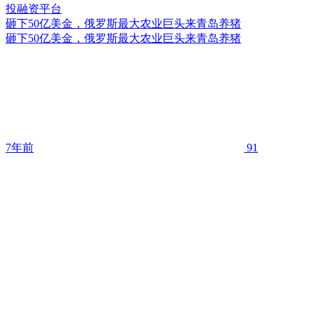
砸下50亿美金，俄罗斯最大农业巨头来青岛养猪
砸下50亿美金，俄罗斯最大农业巨头来青岛养猪
7年前
91