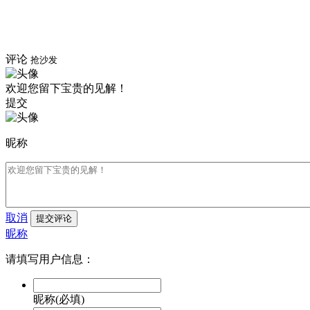
评论
抢沙发
欢迎您留下宝贵的见解！
提交
昵称
取消
提交评论
昵称
请填写用户信息：
昵称(必填)