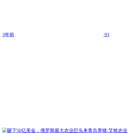
3年前
93