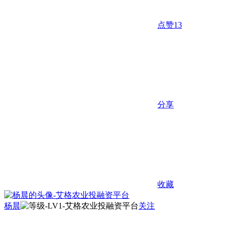
点赞
13
分享
收藏
杨晨
关注