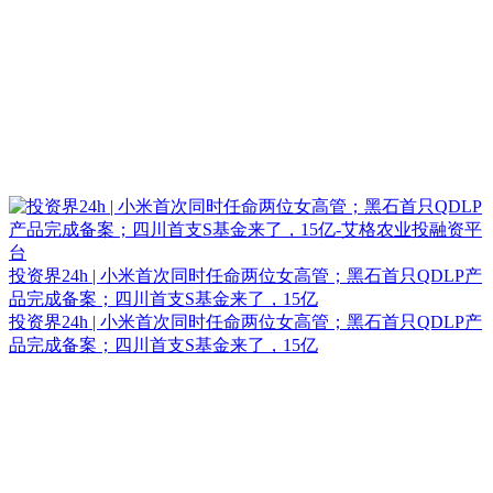
投资界24h | 小米首次同时任命两位女高管；黑石首只QDLP产
品完成备案；四川首支S基金来了，15亿
投资界24h | 小米首次同时任命两位女高管；黑石首只QDLP产
品完成备案；四川首支S基金来了，15亿