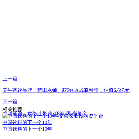
上一篇
养生茶饮品牌「荷田水铺」获Pre-A战略融资，估值6.6亿元
下一篇
相关推荐
比起能源，食品才是通胀的罪魁祸首？
中国饮料的下一个10年
中国饮料的下一个10年