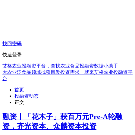
找回密码
快速登录
艾格农业投融资平台，查找农业食品投融资数据小助手
大农业泛食品领域找项目发投资需求，就来艾格农业投融资平
台
首页
投融资动态
正文
融资丨「花木子」获百万元Pre-A轮融
资，齐光资本、众麟资本投资