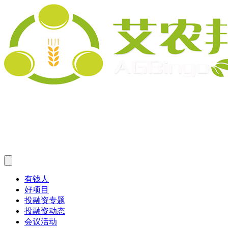
有钱人
好项目
投融资专题
投融资动态
会议活动