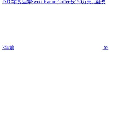
DTC零食品牌Sweet Karam Coffee获150万美元融资
3年前
65