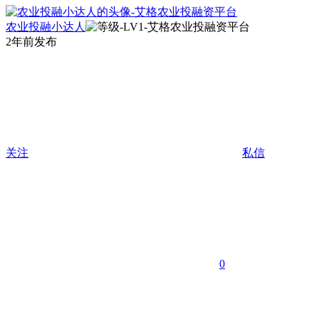
农业投融小达人
2年前发布
关注
私信
0