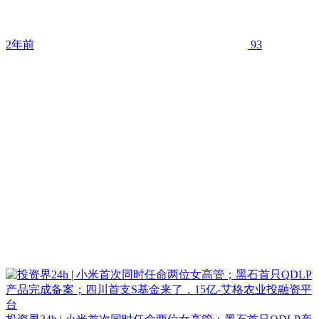
2年前
93