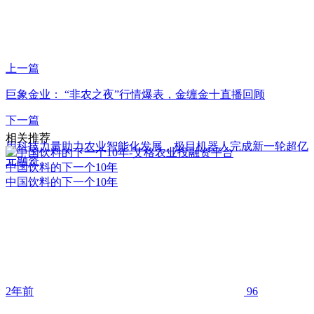
上一篇
巨象金业： “非农之夜”行情爆表，金缠金十直播回顾
下一篇
相关推荐
用科技力量助力农业智能化发展，极目机器人完成新一轮超亿
元融资
中国饮料的下一个10年
中国饮料的下一个10年
2年前
96