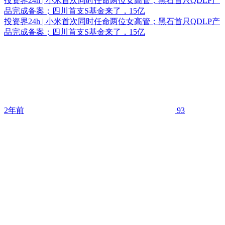
投资界24h | 小米首次同时任命两位女高管；黑石首只QDLP产
品完成备案；四川首支S基金来了，15亿
投资界24h | 小米首次同时任命两位女高管；黑石首只QDLP产
品完成备案；四川首支S基金来了，15亿
2年前
93