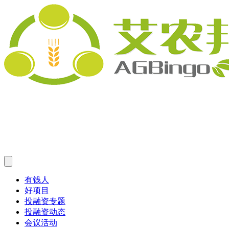
有钱人
好项目
投融资专题
投融资动态
会议活动