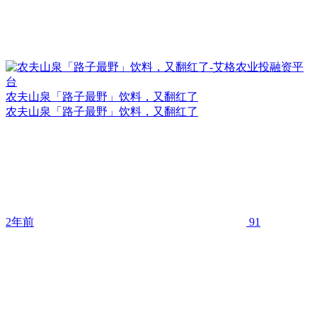
农夫山泉「路子最野」饮料，又翻红了
农夫山泉「路子最野」饮料，又翻红了
2年前
91