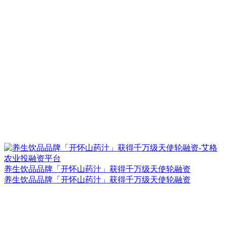
养生饮品品牌「开怀山药汁」获得千万级天使轮融资
养生饮品品牌「开怀山药汁」获得千万级天使轮融资