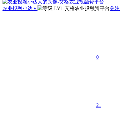
农业投融小达人
关注
0
21