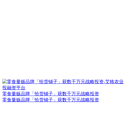
零食量贩品牌「恰货铺子」获数千万元战略投资
零食量贩品牌「恰货铺子」获数千万元战略投资