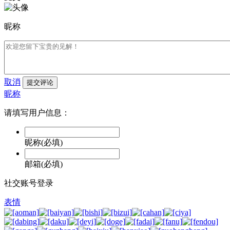
昵称
取消
提交评论
昵称
请填写用户信息：
昵称(必填)
邮箱(必填)
社交账号登录
表情