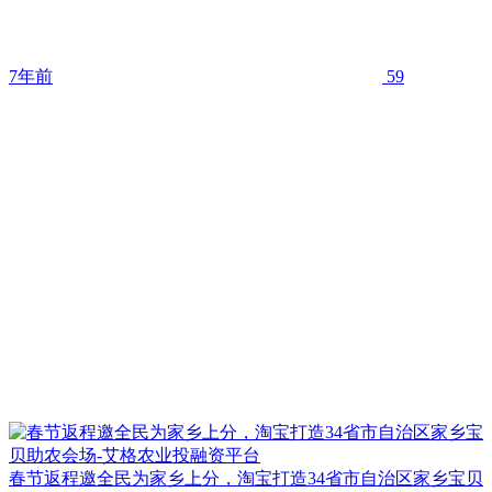
7年前
59
春节返程邀全民为家乡上分，淘宝打造34省市自治区家乡宝贝