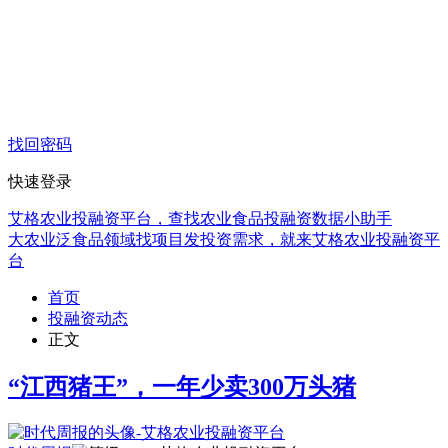
找回密码
快速登录
艾格农业投融资平台，查找农业食品投融资数据小助手
大农业泛食品领域找项目发投资需求，就来艾格农业投融资平
台
首页
投融资动态
正文
“江西猪王”，一年少卖300万头猪