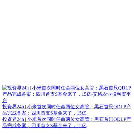
投资界24h | 小米首次同时任命两位女高管；黑石首只QDLP产
品完成备案；四川首支S基金来了，15亿
投资界24h | 小米首次同时任命两位女高管；黑石首只QDLP产
品完成备案；四川首支S基金来了，15亿