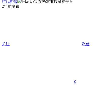
时代周报
2年前发布
关注
私信
0