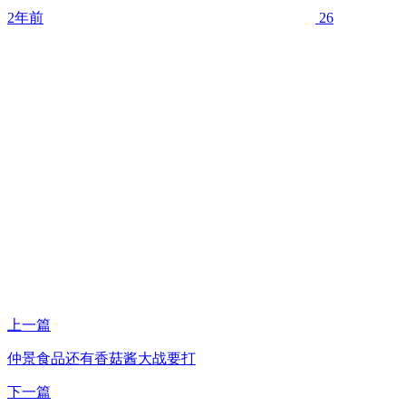
2年前
26
上一篇
仲景食品还有香菇酱大战要打
下一篇