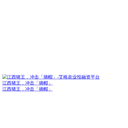
江西猪王，冲击「摘帽」
江西猪王，冲击「摘帽」