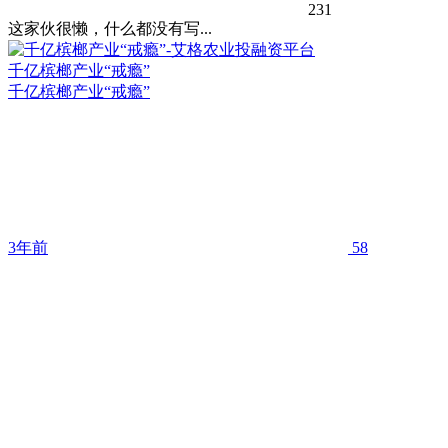
231
这家伙很懒，什么都没有写...
千亿槟榔产业“戒瘾”
千亿槟榔产业“戒瘾”
3年前
58