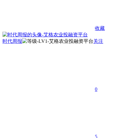
收藏
时代周报
关注
0
5