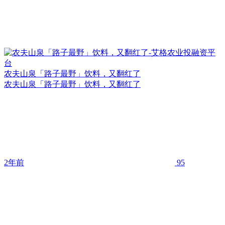
农夫山泉「路子最野」饮料，又翻红了
农夫山泉「路子最野」饮料，又翻红了
2年前
95