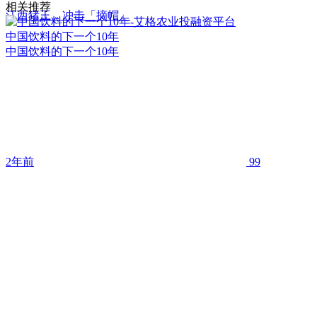
相关推荐
江西猪王，冲击「摘帽」
中国饮料的下一个10年
中国饮料的下一个10年
2年前
99