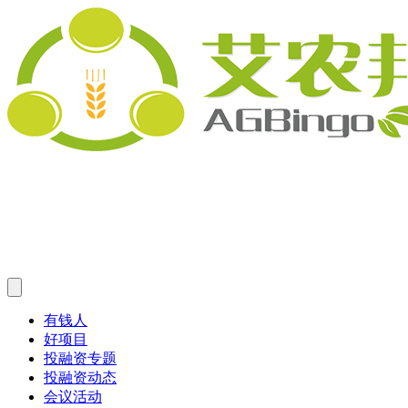
有钱人
好项目
投融资专题
投融资动态
会议活动