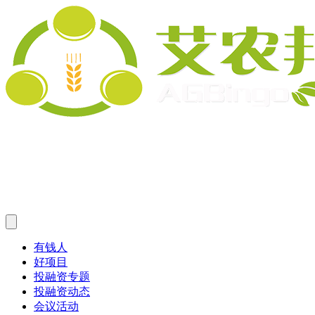
有钱人
好项目
投融资专题
投融资动态
会议活动