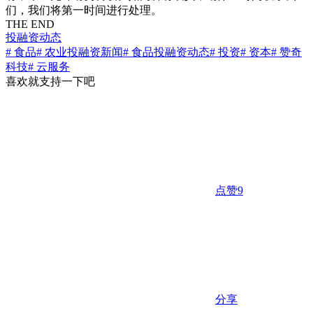
们，我们将第一时间进行处理。
THE END
投融资动态
# 食品
# 农业投融资新闻
# 食品投融资动态
# 投资
# 资本
# 赞奇
科技
# 云服务
喜欢就支持一下吧
点赞
9
分享