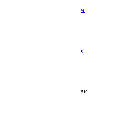
50
0
510