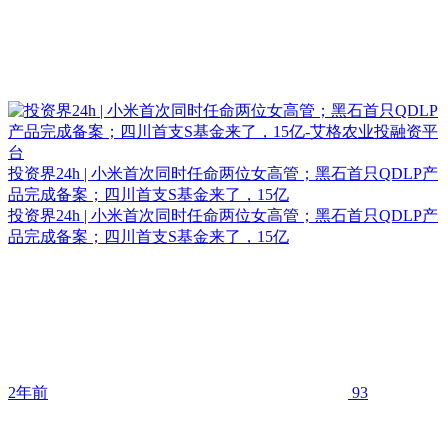
投资界24h | 小米首次同时任命两位女高管；黑石首只QDLP产
品完成备案；四川首支S基金来了，15亿
投资界24h | 小米首次同时任命两位女高管；黑石首只QDLP产
品完成备案；四川首支S基金来了，15亿
2年前
93