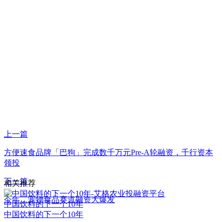
上一篇
方便速食品牌「巴狗」完成数千万元Pre-A轮融资，千行资本
领投
下一篇
相关推荐
今年，宠物食品赛道融资大爆发
中国饮料的下一个10年
中国饮料的下一个10年