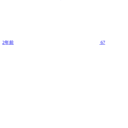
2年前
67