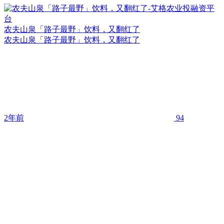
农夫山泉「路子最野」饮料，又翻红了
农夫山泉「路子最野」饮料，又翻红了
2年前
94