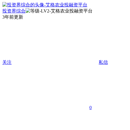
投资界综合
3年前更新
关注
私信
0