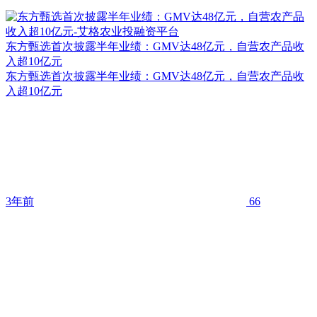
东方甄选首次披露半年业绩：GMV达48亿元，自营农产品收
入超10亿元
东方甄选首次披露半年业绩：GMV达48亿元，自营农产品收
入超10亿元
3年前
66