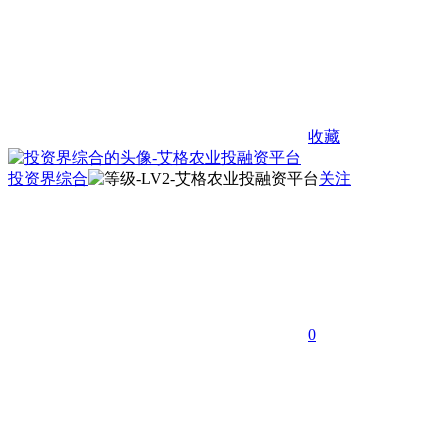
收藏
投资界综合
关注
0