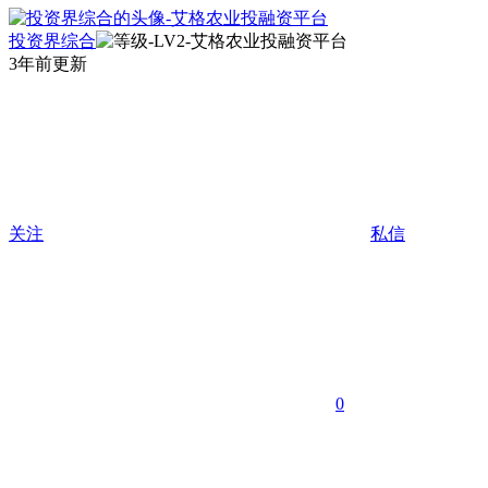
投资界综合
3年前更新
关注
私信
0