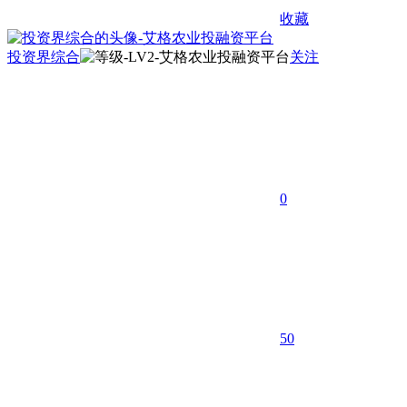
收藏
投资界综合
关注
0
50