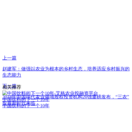
上一篇
赵建军：做强以农业为根本的乡村生态，培养适应乡村振兴的
生态能力
下一篇
相关推荐
2018年中国现代农业领域股权投资机构20强重磅发布，“三农”
中国饮料的下一个10年
投资新时代来临
中国饮料的下一个10年