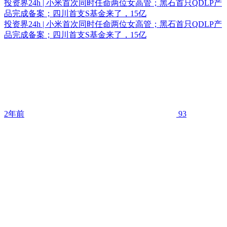
投资界24h | 小米首次同时任命两位女高管；黑石首只QDLP产
品完成备案；四川首支S基金来了，15亿
投资界24h | 小米首次同时任命两位女高管；黑石首只QDLP产
品完成备案；四川首支S基金来了，15亿
2年前
93