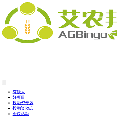
有钱人
好项目
投融资专题
投融资动态
会议活动