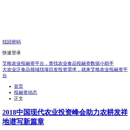
找回密码
快速登录
艾格农业投融资平台，查找农业食品投融资数据小助手
大农业泛食品领域找项目发投资需求，就来艾格农业投融资平
台
首页
投融资动态
正文
2018中国现代农业投资峰会助力农耕发祥
地谱写新篇章