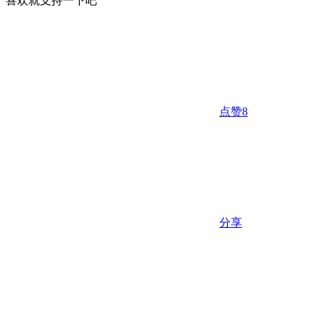
喜欢就支持一下吧
点赞
8
分享