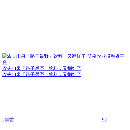
农夫山泉「路子最野」饮料，又翻红了
农夫山泉「路子最野」饮料，又翻红了
2年前
92