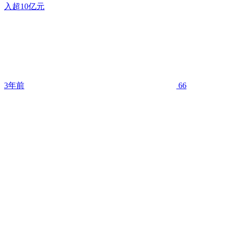
入超10亿元
3年前
66