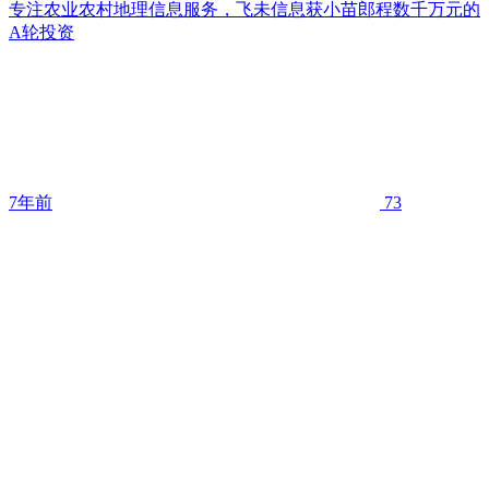
专注农业农村地理信息服务，飞未信息获小苗郎程数千万元的
A轮投资
7年前
73