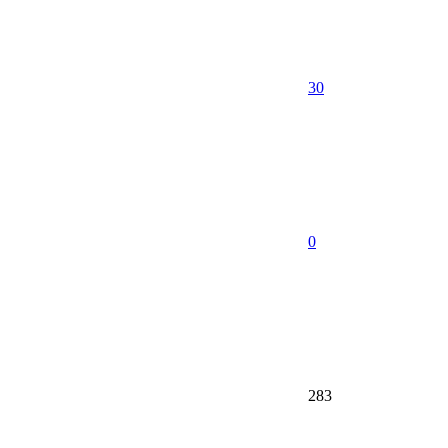
30
0
283