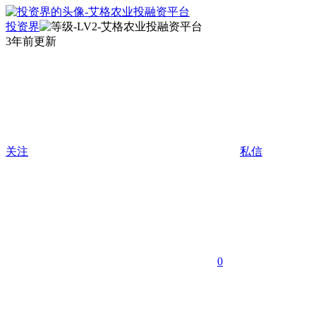
投资界
3年前更新
关注
私信
0