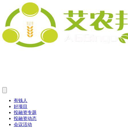
有钱人
好项目
投融资专题
投融资动态
会议活动