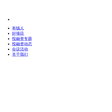
有钱人
好项目
投融资专题
投融资动态
会议活动
关于我们