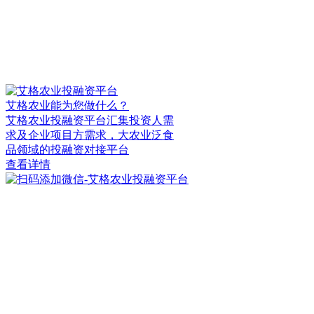
艾格农业能为您做什么？
艾格农业投融资平台汇集投资人需
求及企业项目方需求，大农业泛食
品领域的投融资对接平台
查看详情