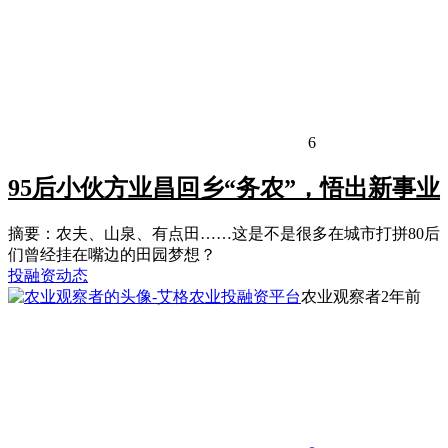
6
95后小伙方业昌回乡“务农”，悟出新事业
摘要：农夫、山泉、有点田……这是不是很多在城市打拼80后
们曾经挂在嘴边的田园梦想？
投融资动态
农业观察者
2年前