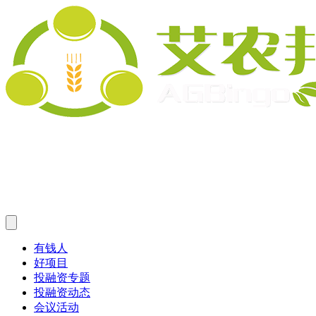
有钱人
好项目
投融资专题
投融资动态
会议活动