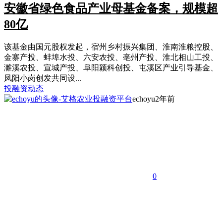
安徽省绿色食品产业母基金备案，规模超
80亿
该基金由国元股权发起，宿州乡村振兴集团、淮南淮粮控股、
金寨产投、蚌埠水投、六安农投、亳州产投、淮北相山工投、
濉溪农投、宣城产投、阜阳颍科创投、屯溪区产业引导基金、
凤阳小岗创发共同设...
投融资动态
echoyu
2年前
0