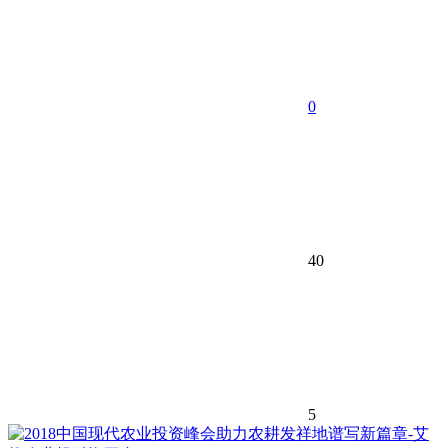
0
40
5