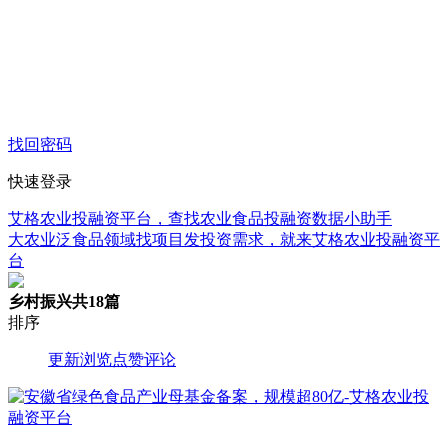
找回密码
快速登录
艾格农业投融资平台，查找农业食品投融资数据小助手
大农业泛食品领域找项目发投资需求，就来艾格农业投融资平
台
乡村振兴
共18篇
排序
更新
浏览
点赞
评论