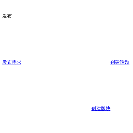
发布
发布需求
创建话题
创建版块