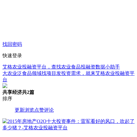
找回密码
快速登录
艾格农业投融资平台，查找农业食品投融资数据小助手
大农业泛食品领域找项目发投资需求，就来艾格农业投融资平
台
共享经济
共2篇
排序
更新
浏览
点赞
评论