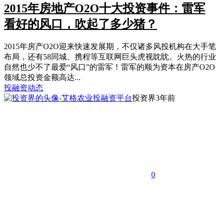
2015年房地产O2O十大投资事件：雷军
看好的风口，吹起了多少猪？
2015年房产O2O迎来快速发展期，不仅诸多风投机构在大手笔
布局，还有58同城、携程等互联网巨头虎视眈眈。火热的行业
自然也少不了最爱“风口”的雷军！雷军的顺为资本在房产O2O
领域总投资金额高达...
投融资动态
投资界
3年前
0