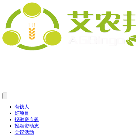
有钱人
好项目
投融资专题
投融资动态
会议活动