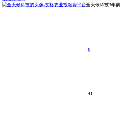
全天候科技
3年前
0
41