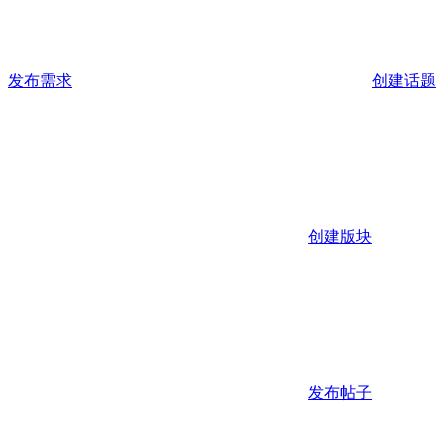
发布需求
创建话题
创建版块
发布帖子