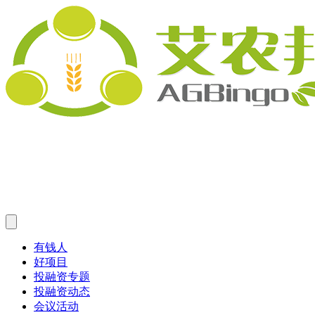
有钱人
好项目
投融资专题
投融资动态
会议活动