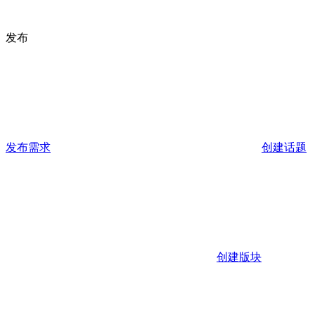
发布
发布需求
创建话题
创建版块