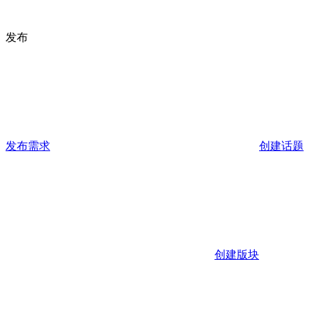
发布
发布需求
创建话题
创建版块