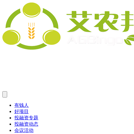
有钱人
好项目
投融资专题
投融资动态
会议活动