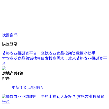
找回密码
快速登录
艾格农业投融资平台，查找农业食品投融资数据小助手
大农业泛食品领域找项目发投资需求，就来艾格农业投融资平
台
房地产
共1篇
排序
更新
浏览
点赞
评论