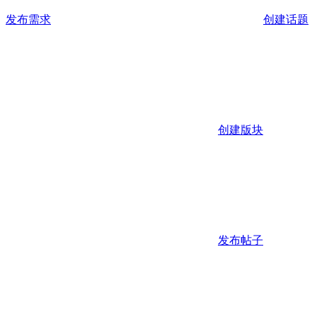
发布需求
创建话题
创建版块
发布帖子