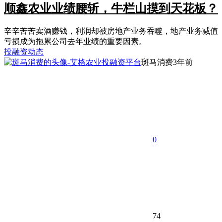
顺鑫农业业绩腰斩，牛栏山摸到天花板？
辛辛苦苦卖酒赚钱，利润却被房地产业务吞噬，地产业务减值
亏损成为拖累公司去年业绩的重要因素。
投融资动态
斑马消费
3年前
0
74