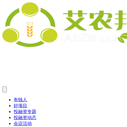
有钱人
好项目
投融资专题
投融资动态
会议活动