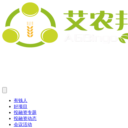
有钱人
好项目
投融资专题
投融资动态
会议活动