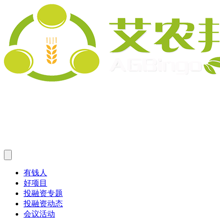
有钱人
好项目
投融资专题
投融资动态
会议活动