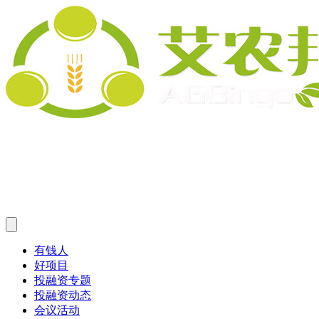
有钱人
好项目
投融资专题
投融资动态
会议活动