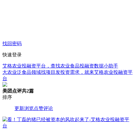
找回密码
快速登录
艾格农业投融资平台，查找农业食品投融资数据小助手
大农业泛食品领域找项目发投资需求，就来艾格农业投融资平
台
美团点评
共2篇
排序
更新
浏览
点赞
评论