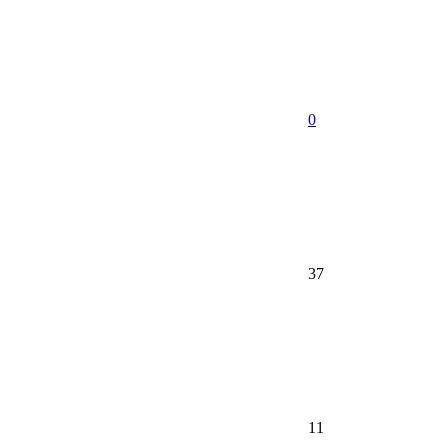
0
37
11