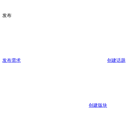
发布
发布需求
创建话题
创建版块