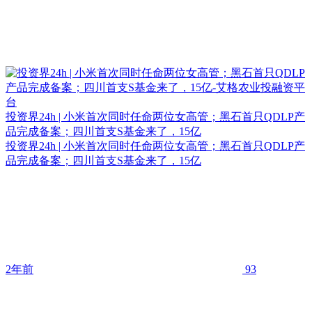
投资界24h | 小米首次同时任命两位女高管；黑石首只QDLP产
品完成备案；四川首支S基金来了，15亿
投资界24h | 小米首次同时任命两位女高管；黑石首只QDLP产
品完成备案；四川首支S基金来了，15亿
2年前
93