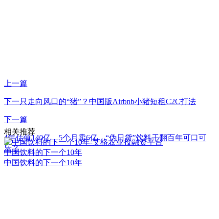
上一篇
下一只走向风口的“猪”？中国版Airbnb小猪短租C2C打法
下一篇
相关推荐
4年估值140亿，5个月卖6亿，“伪日货”饮料干翻百年可口可
乐？
中国饮料的下一个10年
中国饮料的下一个10年