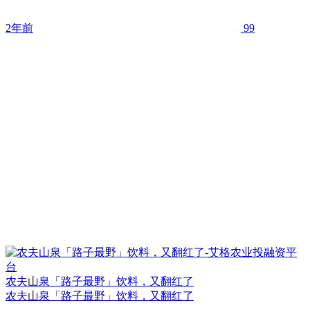
2年前
99
农夫山泉「路子最野」饮料，又翻红了
农夫山泉「路子最野」饮料，又翻红了