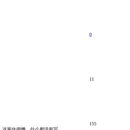
0
11
155
这家伙很懒，什么都没有写...