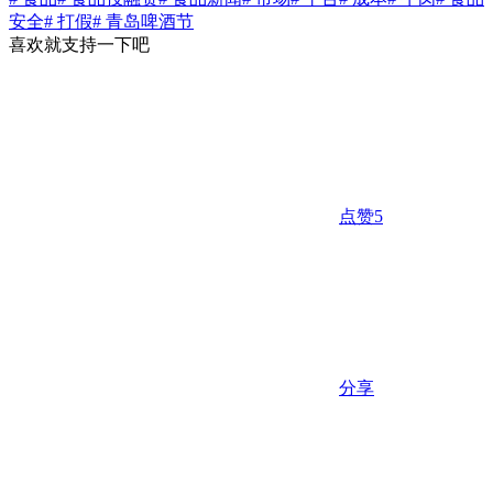
安全
# 打假
# 青岛啤酒节
喜欢就支持一下吧
点赞
5
分享