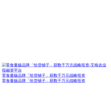
零食量贩品牌「恰货铺子」获数千万元战略投资
零食量贩品牌「恰货铺子」获数千万元战略投资