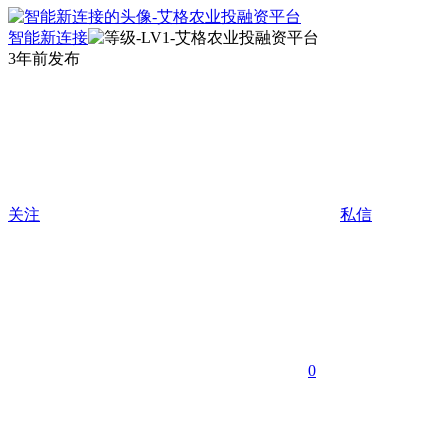
智能新连接
3年前发布
关注
私信
0