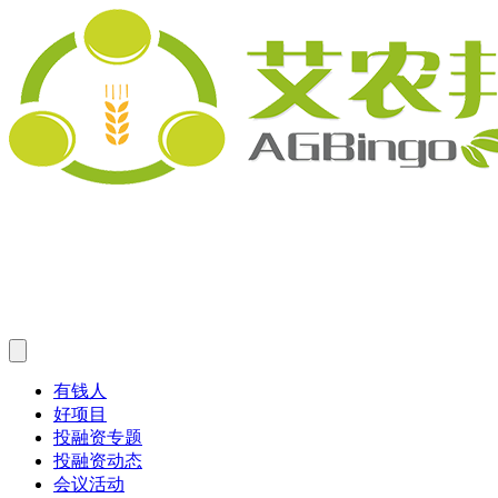
有钱人
好项目
投融资专题
投融资动态
会议活动