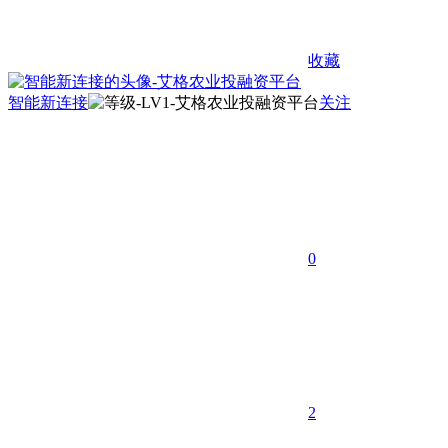
收藏
智能新连接
关注
0
2