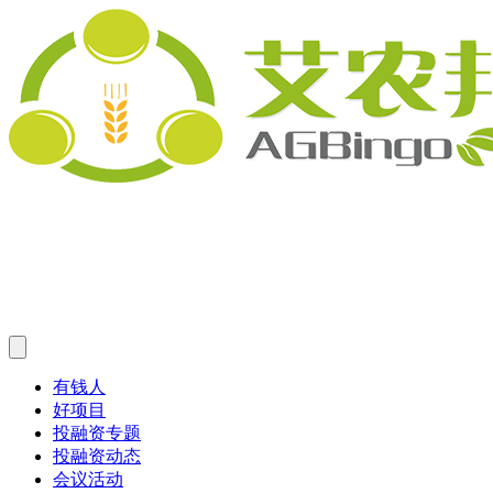
有钱人
好项目
投融资专题
投融资动态
会议活动