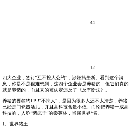
44
12
四大企业，签订“互不挖人公约”，涉嫌搞垄断。看到这个消
息，你是不是很难想到，这四个企业会是养猪的，但它们真的
就是养猪的，而且真的被认定违反了《反垄断法》。
养猪的要签约
J B !
“不挖人”，是因为很多人还不太清楚，养猪
已经是门瓷器活儿，并且高科技含量不低。而论把养猪干成高
科技的，人称“猪疯子”的秦英林，当属世界*名。
1、世界猪王