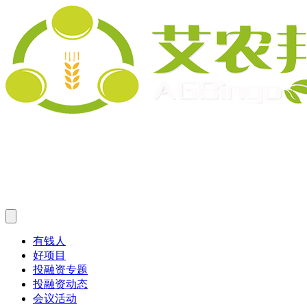
有钱人
好项目
投融资专题
投融资动态
会议活动