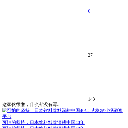
0
27
143
这家伙很懒，什么都没有写...
可怕的坚持，日本饮料默默深耕中国40年