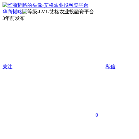
华商韬略
3年前发布
关注
私信
0