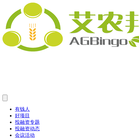
有钱人
好项目
投融资专题
投融资动态
会议活动