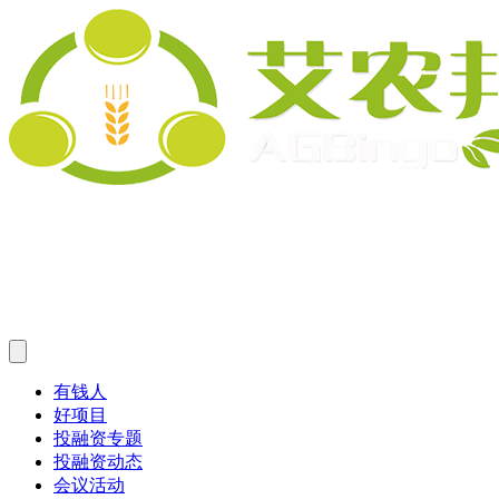
有钱人
好项目
投融资专题
投融资动态
会议活动