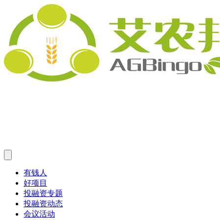
有钱人
好项目
投融资专题
投融资动态
会议活动