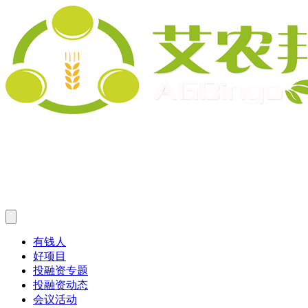
有钱人
好项目
投融资专题
投融资动态
会议活动