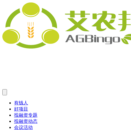
有钱人
好项目
投融资专题
投融资动态
会议活动