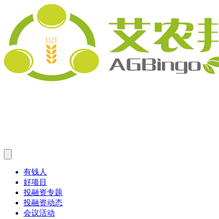
有钱人
好项目
投融资专题
投融资动态
会议活动