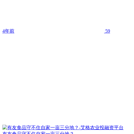
4年前
59
有友食品守不住自家一亩三分地？