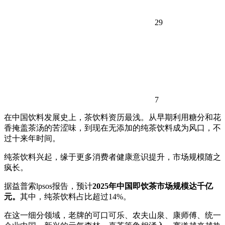
29
7
在中国饮料发展史上，茶饮料资历最浅。从早期利用糖分和花
香掩盖茶汤的苦涩味，到现在无添加的纯茶饮料成为风口，不
过十来年时间。
纯茶饮料兴起，缘于更多消费者健康意识提升，市场规模随之
疯长。
据益普索lpsos报告，预计
2025年中国即饮茶市场规模达千亿
元。
其中，纯茶饮料占比超过14%。
在这一细分领域，老牌的可口可乐、农夫山泉、康师傅、统一