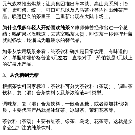
元气森林推出燃茶；让茶集团推出草本茶、高山茶系列；怡
宝、康师傅、统一、可口可乐以及八马茶业等均推出纯茶产
品。暌违已久的茶里王，已重新出现在大陆市场上。
为什么很多年轻人开始喜欢纯茶？
康师傅曾经作出过一个总
结：喝矿泉水没味道，去茶室喝茶太贵，即饮茶一秒钟拧开盖
就能畅饮，逐渐成为瓶装水的替代品。
如果从饮用场景来看，纯茶饮料确实是日常饮用、有味道的
水，单瓶终端价格普遍5元左右，直接对手，恐怕就是3元以上
的矿泉水产品。
3、从含糖到无糖
根据茶饮料国家标准，茶饮料可分为茶饮料（茶汤）、调味茶
饮料、复（混）合茶饮料以及茶浓缩液4种类型。
调味茶、复（混）合茶饮料，一般会含糖，或者添加其他物
质，主要代表产品就是冰红茶、冰绿茶、茉莉花茶等。
茶饮料（茶汤）主要有红茶、绿茶、乌龙、花茶等。这就是众
多企业押注的纯茶饮料。