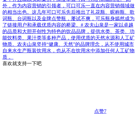
外，作为内容营销的引领者，可口可乐一直在内容营销领域做
的相当出色。这几年可口可乐先后推出了礼花瓶、昵称瓶、歌
词瓶、台词瓶以及金牌点赞瓶，屡试不爽，可乐瓶身嫣然成为
了链接用户和承载优质内容的桥梁。
# 农夫山泉是一家以卓越
的品质和大胆开创性为特色的饮品品牌，提供水类、茶类、功
能饮料类、果汁类等多种产品，使用优质的天然水源和人工矿
物质。农夫山泉坚持“健康、天然”的品牌理念，从不使用城市
自来水生产瓶装饮用水，也从不在饮用水中添加任何人工矿物
质 。
喜欢就支持一下吧
点赞
7