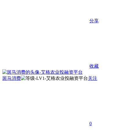
分享
收藏
斑马消费
关注
0