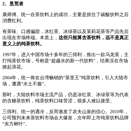
2、垦荒者
康师傅、统一在茶饮料上的成功，主要是抓住了碳酸饮料之后
消费红利。
有茶味、口感偏甜，冰红茶、冰绿茶以及茉莉花茶等产品先后
出现在市场终端。本质上，
这些只能算含茶饮料，远不是真正
意义上的纯茶饮料。
1997年，进入中国市场十多年的三得利，推出一款乌龙茶，主
打纯茶饮市场，号称是“超越水的新一代饮料”，结果没在市场
掀起浪花。
2004年，统一将在台湾畅销的“茶里王”纯茶饮料，引入大陆市
场，遭遇“水土不服”。
那时，大陆饮料市场主流产品，仍是冰红茶、冰绿茶等为代表
的含糖茶饮料，纯茶饮料口味苦涩，很多人难以接受。
三得利、统一的遇冷，反而激发了农夫山泉的信心。2010年，
公司预判未来茶饮料市场会大爆发，次年即上市纯茶饮料品牌
“东方树叶”。