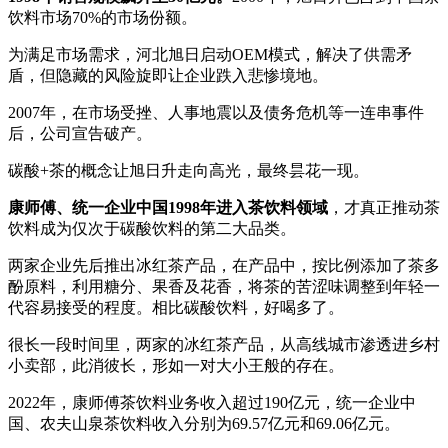
饮料市场70%的市场份额。
为满足市场需求，河北旭日启动OEM模式，解决了供需矛
盾，但隐藏的风险旋即让企业跌入悲惨境地。
2007年，在市场受挫、人事地震以及债务危机等一连串事件
后，公司宣告破产。
碳酸+茶的概念让旭日升走向高光，最终昙花一现。
康师傅、统一企业中国1998年进入茶饮料领域
，才真正推动茶
饮料成为仅次于碳酸饮料的第二大品类。
两家企业先后推出冰红茶产品，在产品中，按比例添加了茶多
酚原料，利用糖分、果香及花香，将茶的苦涩味调整到年轻一
代容易接受的程度。相比碳酸饮料，好喝多了。
很长一段时间里，两家的冰红茶产品，从高线城市渗透进乡村
小卖部，此消彼长，形如一对大小王般的存在。
2022年，康师傅茶饮料业务收入超过190亿元，统一企业中
国、农夫山泉茶饮料收入分别为69.57亿元和69.06亿元。